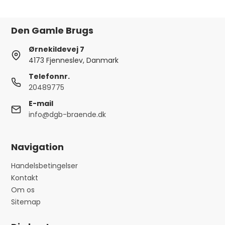
Den Gamle Brugs
Ørnekildevej 7
4173 Fjenneslev, Danmark
Telefonnr.
20489775
E-mail
info@dgb-braende.dk
Navigation
Handelsbetingelser
Kontakt
Om os
Sitemap